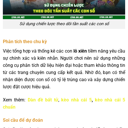
Sử dụng chiến lược theo dõi tần suất các con số
Phân tích theo chu kỳ
Việc tổng hợp và thống kê các con
lô xiên
tiềm năng yêu cầu
sự chính xác và kiên nhẫn. Người chơi nên sử dụng những
công cụ phân tích dữ liệu hiện đại hoặc tham khảo thông tin
từ các trang chuyên cung cấp kết quả. Nhờ đó, bạn có thể
nhận diện được con số có tỷ lệ trúng cao và xây dựng chiến
lược đặt cược hiệu quả.
Xem thêm:
Dàn đề bất tử
,
kèo nhà cái 5
,
kèo nhà cái 5
chuẩn
Soi cầu để dự đoán