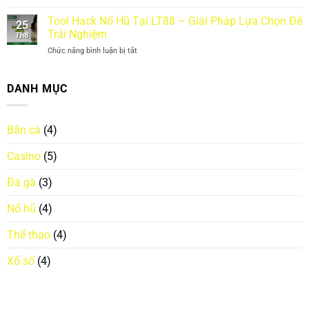
Đá
Sân
Sư
Gà
Tool Hack Nổ Hũ Tại LT88 – Giải Pháp Lựa Chọn Để
Chơi
Kê
25
Cựa
Cá
Trải Nghiệm
Tại
Th8
Dao
Cược
LT88
Chức năng bình luận bị tắt
ở
–
Cực
Tool
Hình
Máu
Hack
Thức
Lửa
Nổ
DANH MỤC
Cá
2025
Hũ
Cược
Tại
Cuốn
LT88
Hút
Bắn cá
(4)
–
Hàng
Giải
Đầu
Casino
(5)
Pháp
2025
Lựa
Chọn
Đá gà
(3)
Để
Trải
Nổ hũ
(4)
Nghiệm
Thể thao
(4)
Xổ số
(4)