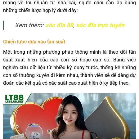
mang về lợi nhuận từ nhà cái, người chơi cần áp dụng
những chiến lược hợp lý dưới đây:
Xem thêm:
xóc đĩa 88
,
xóc đĩa trực tuyến
Chiến lược dựa vào tần suất
Một trong những phương pháp thông minh là theo dõi tần
suất xuất hiện của các con số hoặc cặp số. Bằng việc
nghiên cứu dữ liệu từ nhiều kỳ quay trước, thống kê những
con số thường xuyên đi kèm nhau, thành viên sẽ dễ dàng dự
đoán các kết quả có xác suất cao xuất hiện ở kỳ tiếp theo.