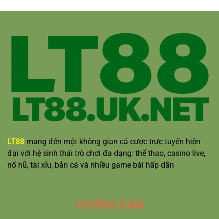
LT88
mang đến một không gian cá cược trực tuyến hiện
đại với hệ sinh thái trò chơi đa dạng: thể thao, casino live,
nổ hũ, tài xỉu, bắn cá và nhiều game bài hấp dẫn
HƯỚNG DẪN