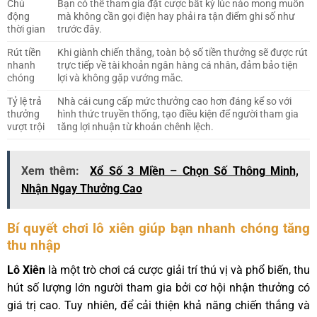
Chủ
Bạn có thể tham gia đặt cược bất kỳ lúc nào mong muốn
động
mà không cần gọi điện hay phải ra tận điểm ghi số như
thời gian
trước đây.
Rút tiền
Khi giành chiến thắng, toàn bộ số tiền thưởng sẽ được rút
nhanh
trực tiếp về tài khoản ngân hàng cá nhân, đảm bảo tiện
chóng
lợi và không gặp vướng mắc.
Tỷ lệ trả
Nhà cái cung cấp mức thưởng cao hơn đáng kể so với
thưởng
hình thức truyền thống, tạo điều kiện để người tham gia
vượt trội
tăng lợi nhuận từ khoản chênh lệch.
Xem thêm:
Xổ Số 3 Miền – Chọn Số Thông Minh,
Nhận Ngay Thưởng Cao
Bí quyết chơi lô xiên giúp bạn nhanh chóng tăng
thu nhập
Lô Xiên
là một trò chơi cá cược giải trí thú vị và phổ biến, thu
hút số lượng lớn người tham gia bởi cơ hội nhận thưởng có
giá trị cao. Tuy nhiên, để cải thiện khả năng chiến thắng và