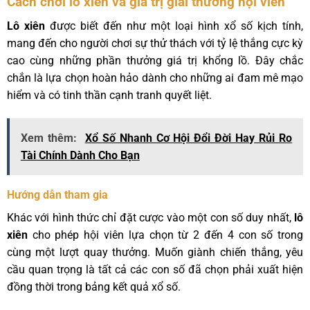
Cách chơi lô xiên và giá trị giải thưởng hội viên
Lô xiên
được biết đến như một loại hình xổ số kịch tính,
mang đến cho người chơi sự thử thách với tỷ lệ thắng cực kỳ
cao cùng những phần thưởng giá trị khổng lồ. Đây chắc
chắn là lựa chọn hoàn hảo dành cho những ai đam mê mạo
hiểm và có tinh thần cạnh tranh quyết liệt.
Xem thêm:
Xổ Số Nhanh Cơ Hội Đổi Đời Hay Rủi Ro
Tài Chính Dành Cho Bạn
Hướng dẫn tham gia
Khác với hình thức chỉ đặt cược vào một con số duy nhất,
lô
xiên
cho phép hội viên lựa chọn từ 2 đến 4 con số trong
cùng một lượt quay thưởng. Muốn giành chiến thắng, yêu
cầu quan trọng là tất cả các con số đã chọn phải xuất hiện
đồng thời trong bảng kết quả xổ số.