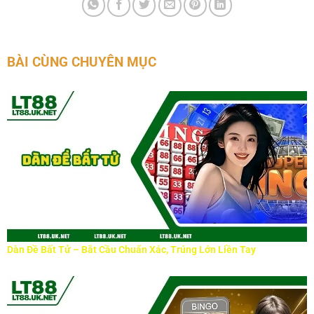
BÀI CÙNG CHUYÊN MỤC
Dàn Đề Bất Tử – Bắt Cầu Chuẩn Xác, Trúng Lớn Liền Tay