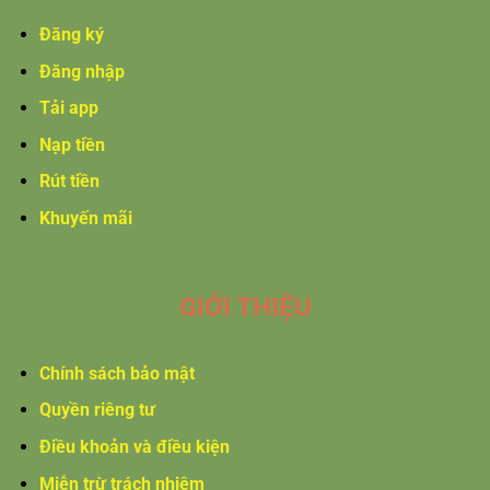
Đăng ký
Đăng nhập
Tải app
Nạp tiền
Rút tiền
Khuyến mãi
GIỚI THIỆU
Chính sách bảo mật
Quyền riêng tư
Điều khoản và điều kiện
Miễn trừ trách nhiệm