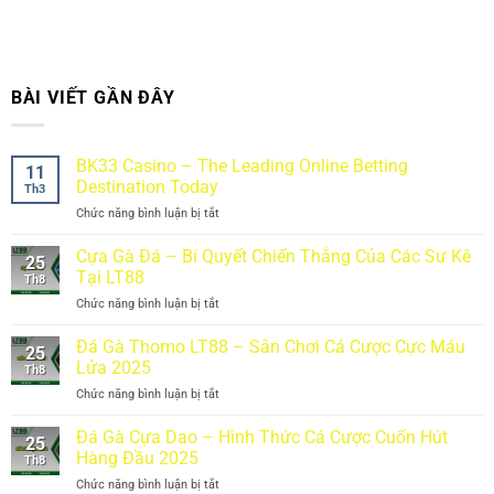
BÀI VIẾT GẦN ĐÂY
BK33 Casino – The Leading Online Betting
11
Destination Today
Th3
Chức năng bình luận bị tắt
ở
BK33
Casino
Cựa Gà Đá – Bí Quyết Chiến Thắng Của Các Sư Kê
25
–
Tại LT88
Th8
The
Chức năng bình luận bị tắt
ở
Leading
Cựa
Online
Gà
Đá Gà Thomo LT88 – Sân Chơi Cá Cược Cực Máu
Betting
25
Đá
Destination
Lửa 2025
Th8
–
Today
Chức năng bình luận bị tắt
ở
Bí
Đá
Quyết
Gà
Đá Gà Cựa Dao – Hình Thức Cá Cược Cuốn Hút
Chiến
25
Thomo
Thắng
Hàng Đầu 2025
Th8
LT88
Của
Chức năng bình luận bị tắt
ở
–
Các