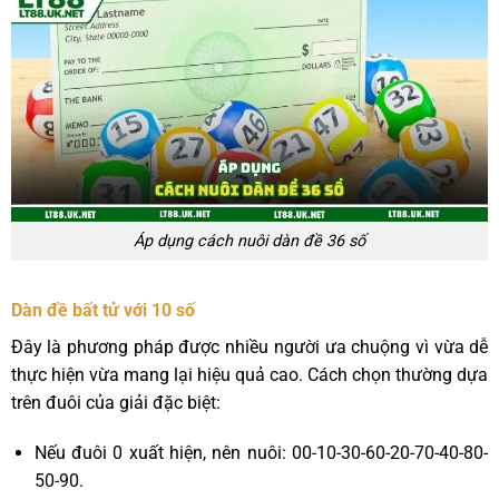
Áp dụng cách nuôi dàn đề 36 số
Dàn đề bất tử với 10 số
Đây là phương pháp được nhiều người ưa chuộng vì vừa dễ
thực hiện vừa mang lại hiệu quả cao. Cách chọn thường dựa
trên đuôi của giải đặc biệt:
Nếu đuôi 0 xuất hiện, nên nuôi: 00-10-30-60-20-70-40-80-
50-90.