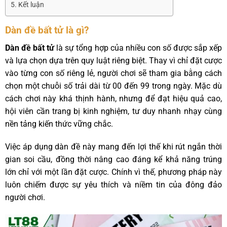
Kết luận
Dàn đề bất tử là gì?
Dàn đề bất tử
là sự tổng hợp của nhiều con số được sắp xếp
và lựa chọn dựa trên quy luật riêng biệt. Thay vì chỉ đặt cược
vào từng con số riêng lẻ, người chơi sẽ tham gia bằng cách
chọn một chuỗi số trải dài từ 00 đến 99 trong ngày. Mặc dù
cách chơi này khá thịnh hành, nhưng để đạt hiệu quả cao,
hội viên cần trang bị kinh nghiệm, tư duy nhanh nhạy cùng
nền tảng kiến thức vững chắc.
Việc áp dụng dàn đề này mang đến lợi thế khi rút ngắn thời
gian soi cầu, đồng thời nâng cao đáng kể khả năng trúng
lớn chỉ với một lần đặt cược. Chính vì thế, phương pháp này
luôn chiếm được sự yêu thích và niềm tin của đông đảo
người chơi.