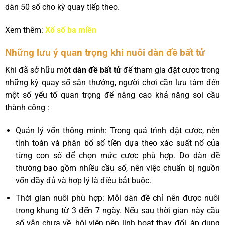
dàn 50 số cho kỳ quay tiếp theo.
Xem thêm:
Xổ số ba miền
Những lưu ý quan trọng khi nuôi dàn đề bất tử
Khi đã sở hữu một
dàn đề bất tử
để tham gia đặt cược trong
những kỳ quay số săn thưởng, người chơi cần lưu tâm đến
một số yếu tố quan trọng để nâng cao khả năng soi cầu
thành công :
Quản lý vốn thông minh: Trong quá trình đặt cược, nên
tính toán và phân bổ số tiền dựa theo xác suất nổ của
từng con số để chọn mức cược phù hợp. Do dàn đề
thường bao gồm nhiều cầu số, nên việc chuẩn bị nguồn
vốn đầy đủ và hợp lý là điều bắt buộc.
Thời gian nuôi phù hợp: Mỗi dàn đề chỉ nên được nuôi
trong khung từ 3 đến 7 ngày. Nếu sau thời gian này cầu
số vẫn chưa về, hội viên nên linh hoạt thay đổi, áp dụng