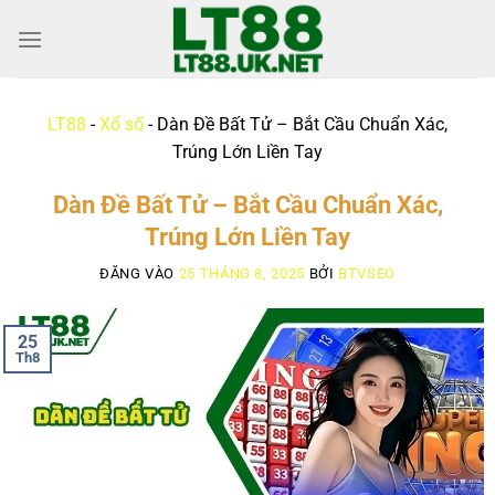
LT88
-
Xổ số
-
Dàn Đề Bất Tử – Bắt Cầu Chuẩn Xác,
Trúng Lớn Liền Tay
Dàn Đề Bất Tử – Bắt Cầu Chuẩn Xác,
Trúng Lớn Liền Tay
ĐĂNG VÀO
25 THÁNG 8, 2025
BỞI
BTVSEO
25
Th8