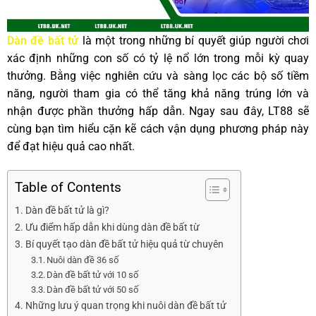
Dàn đề bất tử
là một trong những bí quyết giúp người chơi
xác định những con số có tỷ lệ nổ lớn trong mỗi kỳ quay
thưởng. Bằng việc nghiên cứu và sàng lọc các bộ số tiềm
năng, người tham gia có thể tăng khả năng trúng lớn và
nhận được phần thưởng hấp dẫn. Ngay sau đây, LT88 sẽ
cùng bạn tìm hiểu cặn kẽ cách vận dụng phương pháp này
để đạt hiệu quả cao nhất.
Table of Contents
Dàn đề bất tử là gì?
Ưu điểm hấp dẫn khi dùng dàn đề bất từ
Bí quyết tạo dàn đề bất tử hiệu quả từ chuyên
Nuôi dàn đề 36 số
Dàn đề bất tử với 10 số
Dàn đề bất tử với 50 số
Những lưu ý quan trọng khi nuôi dàn đề bất tử