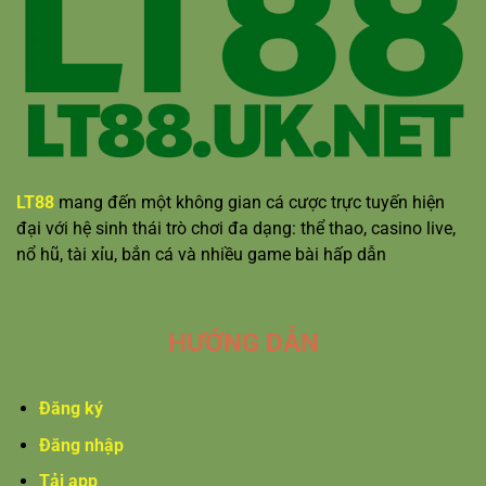
LT88
mang đến một không gian cá cược trực tuyến hiện
đại với hệ sinh thái trò chơi đa dạng: thể thao, casino live,
nổ hũ, tài xỉu, bắn cá và nhiều game bài hấp dẫn
HƯỚNG DẪN
Đăng ký
Đăng nhập
Tải app