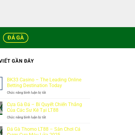
ĐÁ GÀ
 VIẾT GẦN ĐÂY
BK33 Casino – The Leading Online
Betting Destination Today
Chức năng bình luận bị tắt
ở
BK33
Casino
Cựa Gà Đá – Bí Quyết Chiến Thắng
–
Của Các Sư Kê Tại LT88
The
Chức năng bình luận bị tắt
ở
Leading
Cựa
Online
Gà
Đá Gà Thomo LT88 – Sân Chơi Cá
Betting
Đá
Destination
Cược Cực Máu Lửa 2025