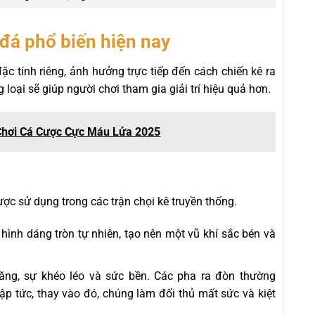
 đá phổ biến hiện nay
c tính riêng, ảnh hưởng trực tiếp đến cách chiến kê ra
 loại sẽ giúp người chơi tham gia giải trí hiệu quả hơn.
Chơi Cá Cược Cực Máu Lửa 2025
ợc sử dụng trong các trận chọi kê truyền thống.
ình dáng tròn tự nhiên, tạo nên một vũ khí sắc bén và
ăng, sự khéo léo và sức bền. Các pha ra đòn thường
p tức, thay vào đó, chúng làm đối thủ mất sức và kiệt