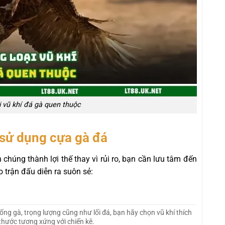
 vũ khí đá gà quen thuộc
 sử dụng cựa gà đá
n chúng thành lợi thế thay vì rủi ro, bạn cần lưu tâm đến
 trận đấu diễn ra suôn sẻ:
ống gà, trọng lượng cũng như lối đá, bạn hãy chọn vũ khí thích
thước tương xứng với chiến kê.