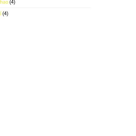
thao
(4)
ố
(4)