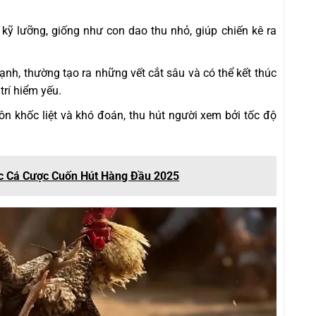
kỹ lưỡng, giống như con dao thu nhỏ, giúp chiến kê ra
ạnh, thường tạo ra những vết cắt sâu và có thể kết thúc
trí hiểm yếu.
n khốc liệt và khó đoán, thu hút người xem bởi tốc độ
c Cá Cược Cuốn Hút Hàng Đầu 2025