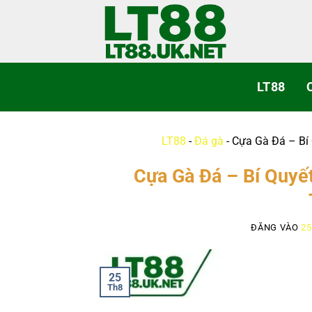
LT88
LT88
-
Đá gà
-
Cựa Gà Đá – Bí
Cựa Gà Đá – Bí Quyế
ĐĂNG VÀO
25
25
Th8